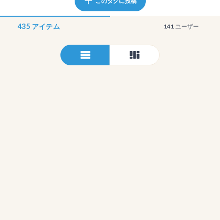
このタグに投稿
435
アイテム
141
ユーザー