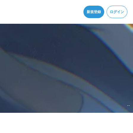
同意
新規登録
ログイン
--