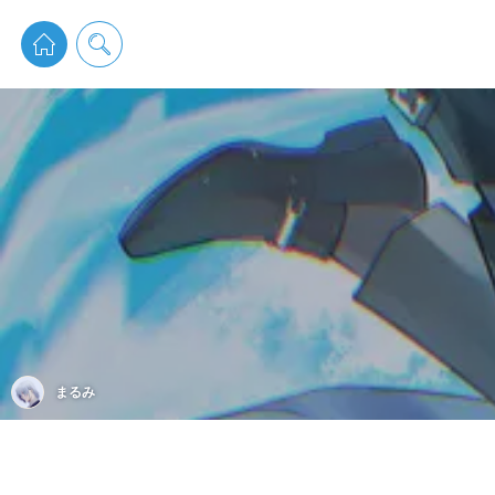
pixiv 
まるみ