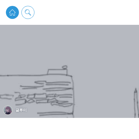
pixiv 
글루미