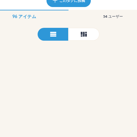
このタグに投稿
96
アイテム
54
ユーザー