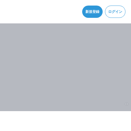
同意
新規登録
ログイン
--