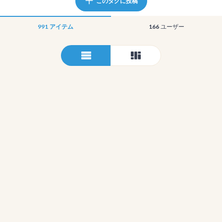
このタグに投稿
991
アイテム
166
ユーザー