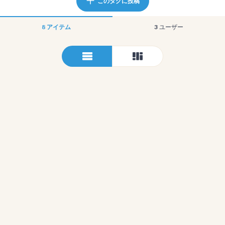
このタグに投稿
8
アイテム
3
ユーザー