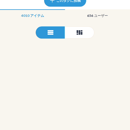
このタグに投稿
4010
アイテム
656
ユーザー