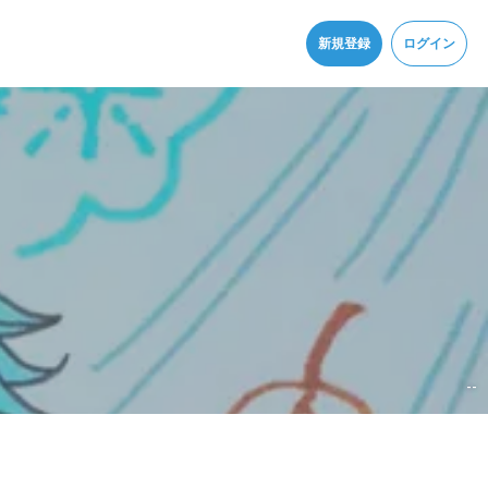
同意
新規登録
ログイン
--