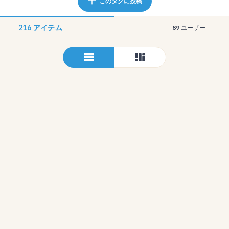
このタグに投稿
216
アイテム
89
ユーザー