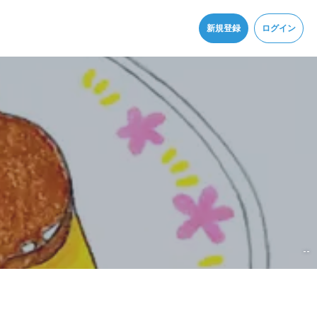
同意
新規登録
ログイン
--