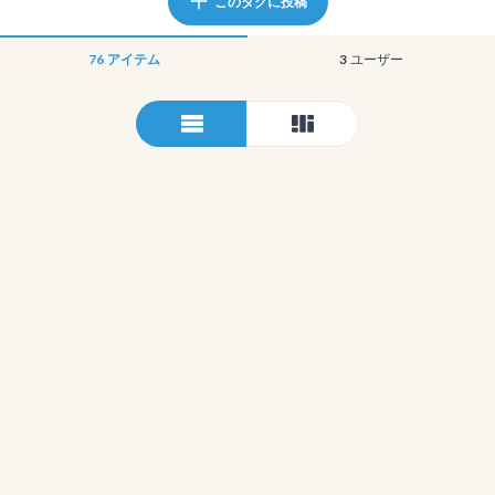
このタグに投稿
76
アイテム
3
ユーザー