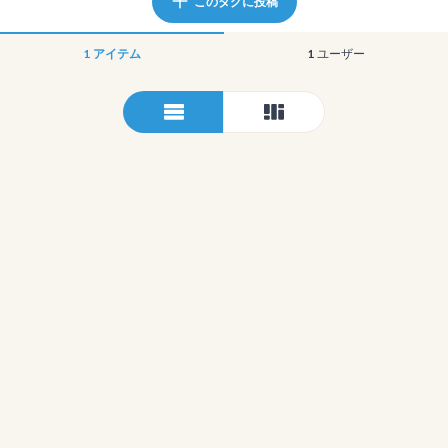
このタグに投稿
1
アイテム
1
ユーザー