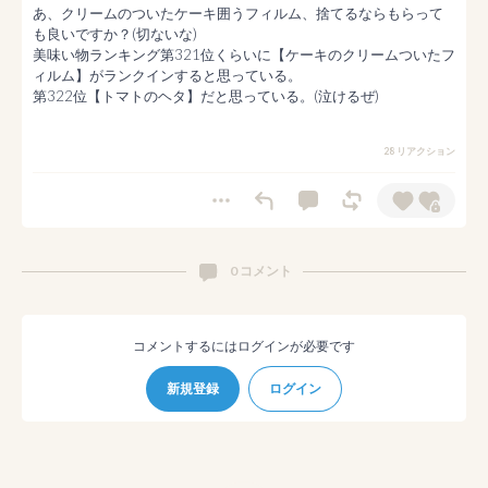
あ、クリームのついたケーキ囲うフィルム、捨てるならもらって
も良いですか？(切ないな)

美味い物ランキング第321位くらいに【ケーキのクリームついたフ
ィルム】がランクインすると思っている。

第322位【トマトのヘタ】だと思っている。(泣けるぜ)
28 リアクション
0 コメント
コメントするにはログインが必要です
新規登録
ログイン