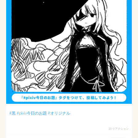
#黒
#pixiv今日のお題
#オリジナル
20 リアクション