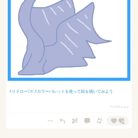
#リドローOK
#カラーパレットを使って絵を描いてみよう
7 リアクション