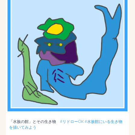
「水族の館」とその生き物　
#リドローOK
#水族館にいる生き物
を描いてみよう