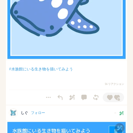
#水族館にいる生き物を描いてみよう
16 リアクション
しぐ
フォロー
--