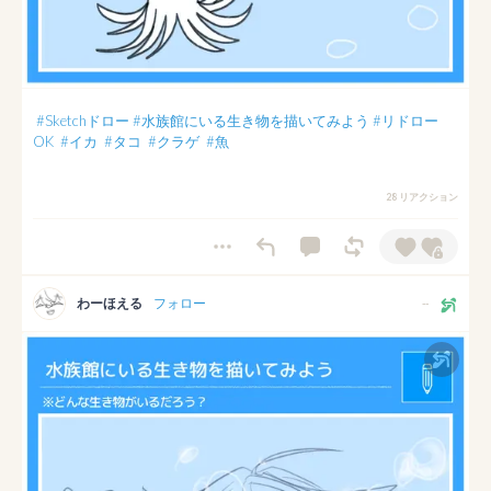
#Sketchドロー
#水族館にいる生き物を描いてみよう
#リドロー
OK
#イカ
#タコ
#クラゲ
#魚
28 リアクション
わーほえる
フォロー
--