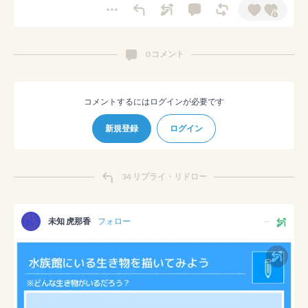
0 コメント
コメントするにはログインが必要です
新規登録
ログイン
34 リプライ・リドロー
未知 虎那香
フォロー
--