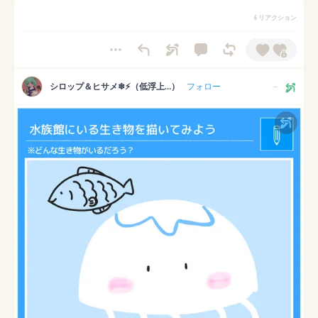
6 リアクション
シロップ＆ヒサメ❄⚡（低浮上…）
フォロー
--