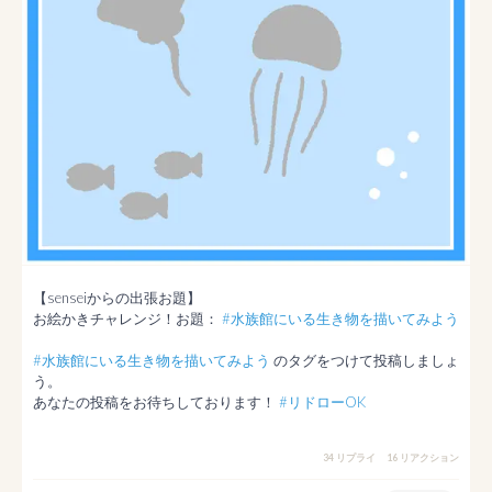
【senseiからの出張お題】

お絵かきチャレンジ！お題： 
#水族館にいる生き物を描いてみよう
#水族館にいる生き物を描いてみよう
 のタグをつけて投稿しましょ
う。

あなたの投稿をお待ちしております！ 
#リドローOK
34 リプライ
16 リアクション