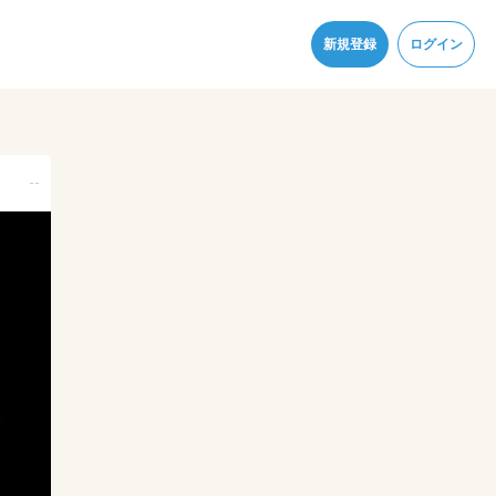
同意
新規登録
ログイン
--