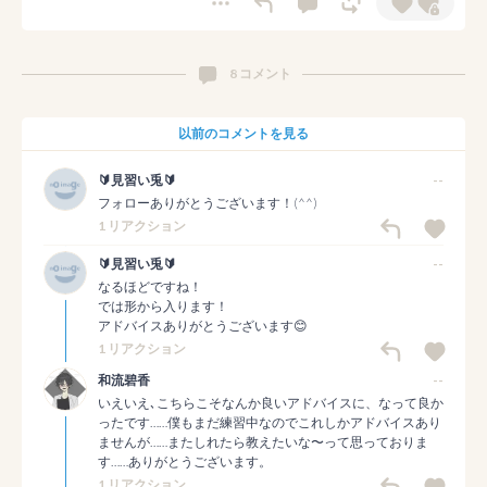
8 コメント
以前のコメントを見る
🔰見習い兎🔰
--
フォローありがとうございます！(^^)
1 リアクション
🔰見習い兎🔰
--
なるほどですね！

では形から入ります！

アドバイスありがとうございます😊
1 リアクション
和流碧香
--
いえいえ､こちらこそなんか良いアドバイスに、なって良か
ったです……僕もまだ練習中なのでこれしかアドバイスあり
ませんが……またしれたら教えたいな〜って思っておりま
す……ありがとうございます。
1 リアクション