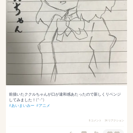
前描いたククルちゃんが口が違和感あたったので新しくリベンジ
#あいまいみー
#アニメ
8 コメント
34 リアクション