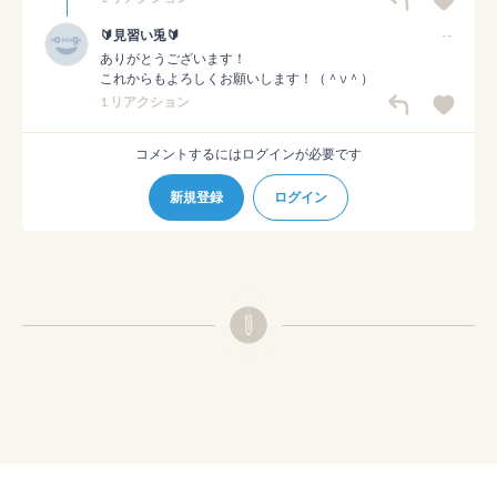
🔰見習い兎🔰
--
ありがとうございます！

これからもよろしくお願いします！（＾ν＾）
1 リアクション
コメントするにはログインが必要です
新規登録
ログイン
© pixiv
利用規約
プライバシーポリシー
ガイドライン