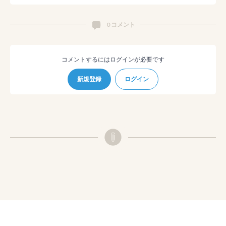
0 コメント
コメントするにはログインが必要です
新規登録
ログイン
© pixiv
利用規約
プライバシーポリシー
ガイドライン
チュートリアル
ショートカット
FAQ
お問い合わせ