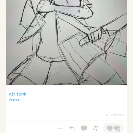
#製作途中
#omori
5 リアクション