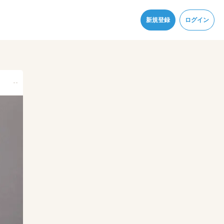
同意
新規登録
ログイン
--