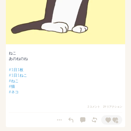
ねこ

あのねのね

#1日1枚
#1日1ねこ
#ねこ
#猫
#ネコ
2 コメント
29 リアクション