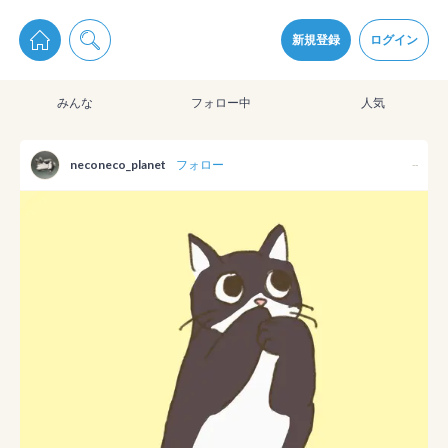
pixiv Sketchは2024年5月28日付で
プライパシーポリシー
を改定しました。
通知を受け取るにはここをクリックします
改訂履歴
新規登録
ログイン
同意
みんな
フォロー中
人気
pixiv Sketchアプリでさらに快適に！
アプリをインストール
neconeco_planet
フォロー
--