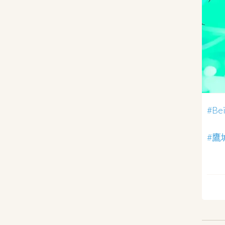
#Bei
#鷹