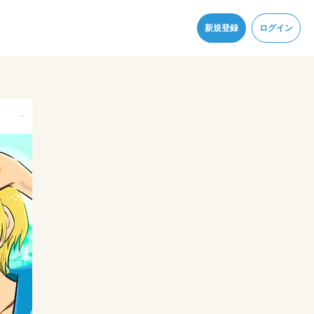
同意
新規登録
ログイン
--