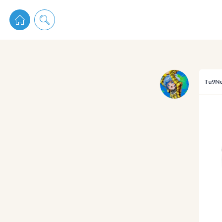
pixiv 
Tu9N