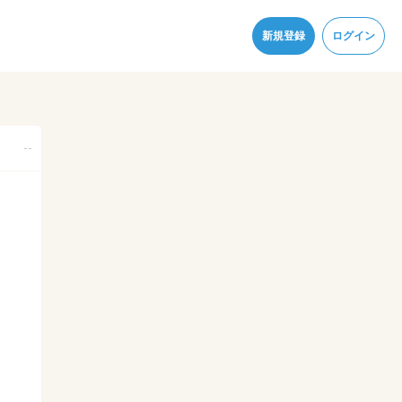
同意
新規登録
ログイン
--