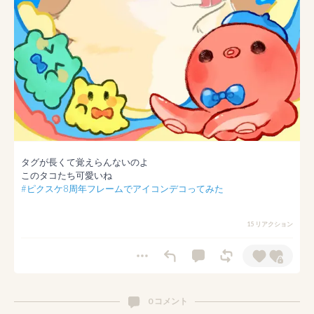
タグが長くて覚えらんないのよ

#ピクスケ8周年フレームでアイコンデコってみた
15 リアクション
0 コメント