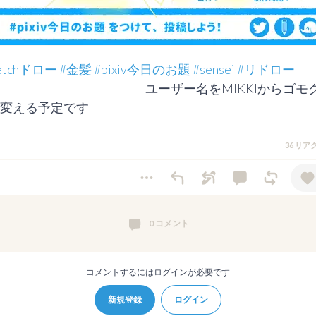
ketchドロー
#金髪
#pixiv今日のお題
#sensei
#リドロー
　　　　　　　　　　　　ユーザー名をMIKKIからゴモ
変える予定です
36 リ
0 コメント
コメントするにはログインが必要です
新規登録
ログイン