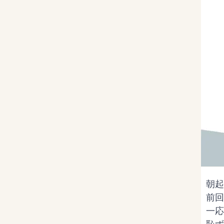
朝起
前回
一応