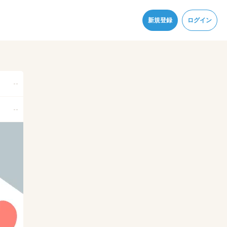
同意
新規登録
ログイン
--
--