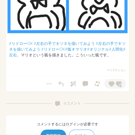
#リドローOK
#左右の手でキツネを描いてみよう
#左右の手でキツ
ネを描いてみよう
#リドローOK
#狐
＃マリオ
#オリジナル
#人間化
#
左右
、マリオという狐を描きました。こういった狐です。
4 リアクション
0 コメント
コメントするにはログインが必要です