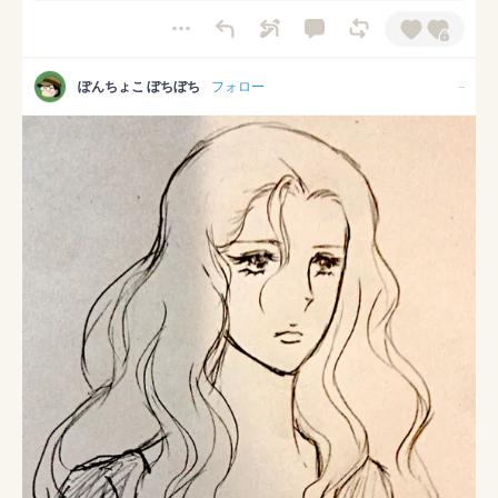
ぽんちょこ ぼちぼち
フォロー
--