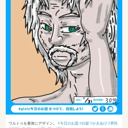
ワルトゥを素体にデザイン。 
#今日のお題
#白髪
#かきあげ
#男性