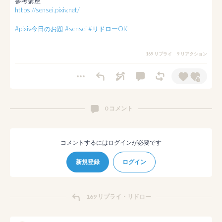
https://sensei.pixiv.net/
#pixiv今日のお題
#sensei
#リドローOK
169 リプライ
9 リアクション
0 コメント
コメントするにはログインが必要です
新規登録
ログイン
169 リプライ・リドロー