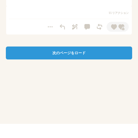
11 リアクション
次のページをロード
© pixiv
利用規約
プライバシーポリシー
ガイドライン
チュートリアル
ショートカット
FAQ
お問い合わせ