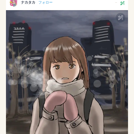
ナカタカ
フォロー
--