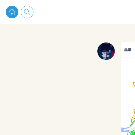
pixiv 
黒曜