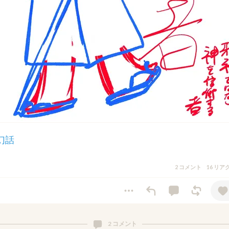
幻話
2 コメント
16 リ
2 コメント