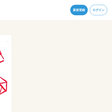
同意
新規登録
ログイン
--