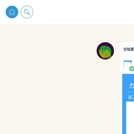
pixiv 
甘味栗