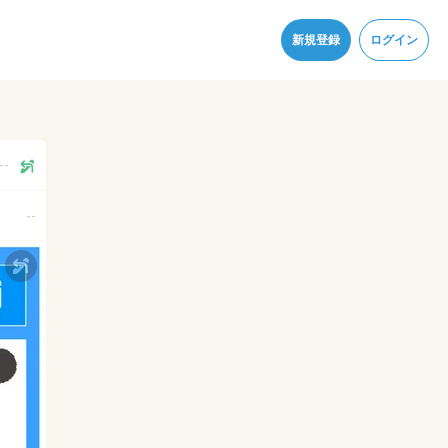
同意
新規登録
ログイン
--
--