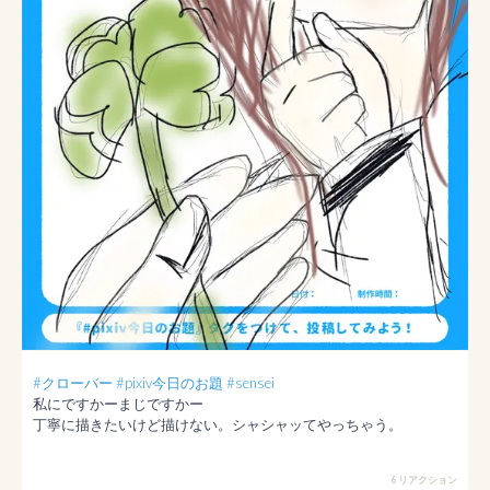
#クローバー
#pixiv今日のお題
#sensei
私にですかーまじですかー

丁寧に描きたいけど描けない。シャシャッてやっちゃう。
6 リアクション