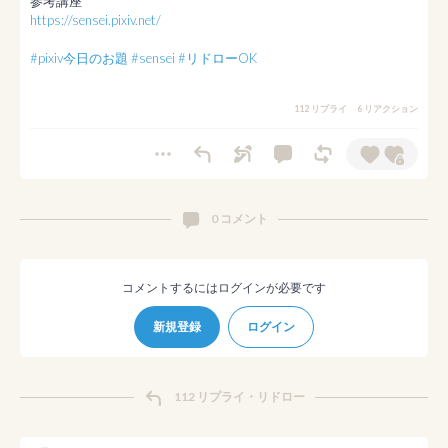
https://sensei.pixiv.net/
#pixiv今日のお題
#sensei
#リドローOK
112 リプライ
6 リアクション
0 コメント
コメントするにはログインが必要です
新規登録
ログイン
112 リプライ・リドロー