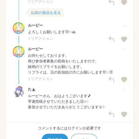
1 リアクション
以前の返信を見る
ルーピー
--
よろしくお願いします🐰✨🙏
1 リアクション
ルーピー
--
お待たせしております。

再び参加者募集の投稿をいたしますので、

線画のリプライをお願いします。

リプライは、元の告知絵の方にお願いします🐰✨🐰
1 リアクション
たぁ
--
ルーピーさん、おはようございます🎵

早速投稿させていただきました😌♪✨

参加させていただきありがとうございます☺️✨
コメントするにはログインが必要です