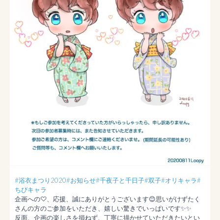
#浴衣まつり2020
#お知らせ
#千夜子と千日子
#双子
#オリキャラ
#
ちびキャラ
企画への♡、応援、誠にありがとうございます😊思いがけずたく
さんの方のご参加をいただき、嬉しい驚きでいっぱいです✨✨

反面、企画の楽しさを損ねず、丁寧に描かせていただきたいとい