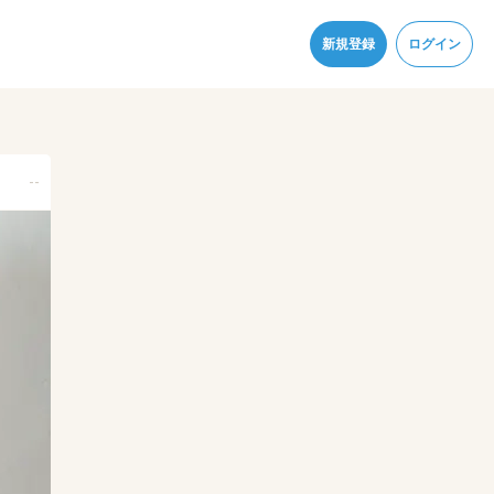
同意
新規登録
ログイン
--