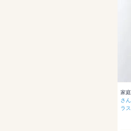
家庭
さん
ラス