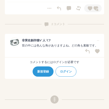
2 コメント
非実在創作猫V`人´ﾐフ
--
世の中には色んな角がありますよね。どの角も素敵です。
コメントするにはログインが必要です
新規登録
ログイン