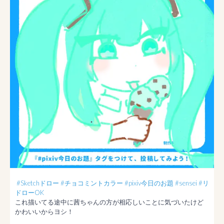
#Sketchドロー
#チョコミントカラー
#pixiv今日のお題
#sensei
#リ
ドローOK
これ描いてる途中に茜ちゃんの方が相応しいことに気づいたけど
かわいいからヨシ！