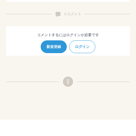
0 コメント
コメントするにはログインが必要です
新規登録
ログイン
© pixiv
利用規約
プライバシーポリシー
ガイドライン
チュートリアル
ショートカット
FAQ
お問い合わせ