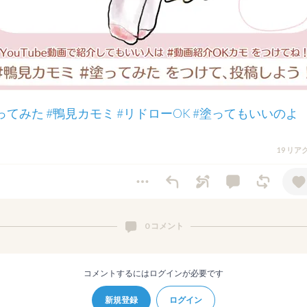
ってみた
#鴨見カモミ
#リドローOK
#塗ってもいいのよ
19 リ
0 コメント
コメントするにはログインが必要です
新規登録
ログイン