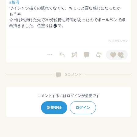
#析澪
ワイシャツ描くの慣れてなくて、ちょっと変な感じになったか
も？🙏

今日は出掛けた先で30分位待ち時間があったのでボールペンで線
画描きました。色塗りは🏠で。
34 リアクション
0 コメント
コメントするにはログインが必要です
新規登録
ログイン