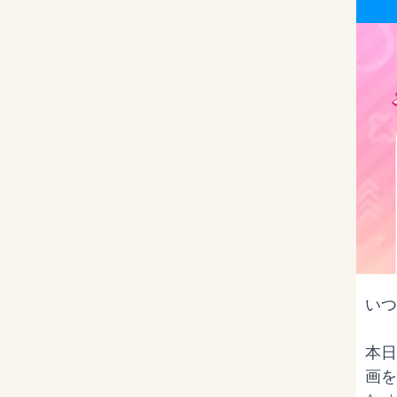
いつ
本日
画を