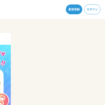
同意
新規登録
ログイン
--