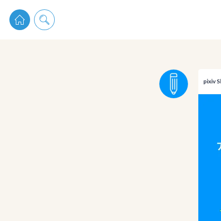
pixiv 
pixiv 