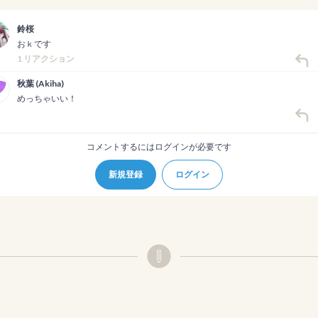
鈴桜
おｋです
1 リアクション
秋葉 (Akiha)
めっちゃいい！
コメントするにはログインが必要です
新規登録
ログイン