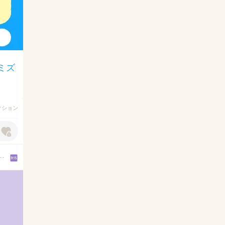
ミズ
アクション
--