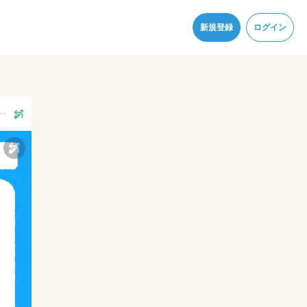
同意
新規登録
ログイン
--