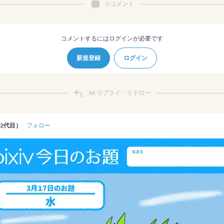
0 コメント
コメントするにはログインが必要です
新規登録
ログイン
84 リプライ・リドロー
2代目）
フォロー