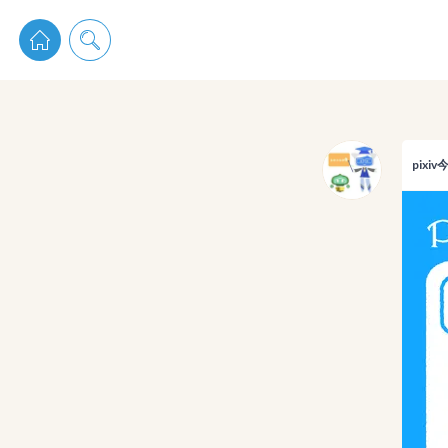
pixiv 
pixi