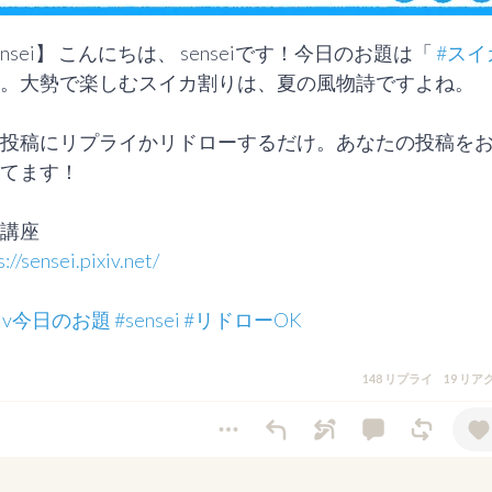
ensei】 こんにちは、 senseiです！今日のお題は「 
#スイ
。大勢で楽しむスイカ割りは、夏の風物詩ですよね。

投稿にリプライかリドローするだけ。あなたの投稿を
てます！

s://sensei.pixiv.net/
ixiv今日のお題
#sensei
#リドローOK
148 リプライ
19 リ