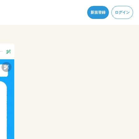
同意
新規登録
ログイン
--