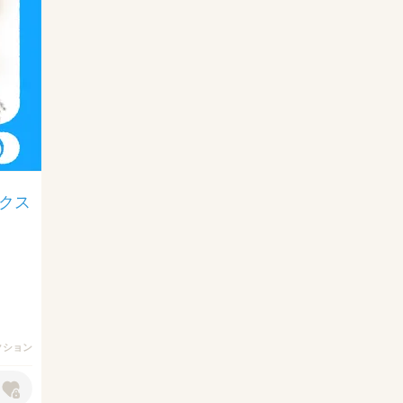
ピクス
アクション