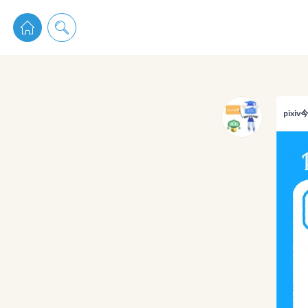
pixiv 
pixi