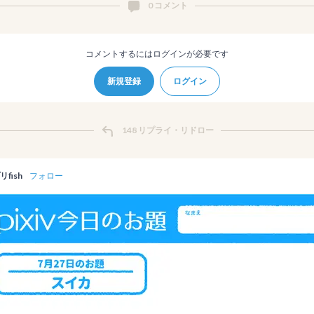
0 コメント
コメントするにはログインが必要です
新規登録
ログイン
148 リプライ・リドロー
fish
フォロー