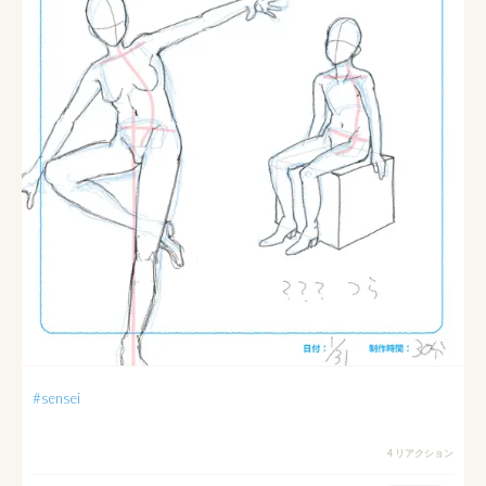
#sensei
4 リアクション