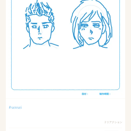
#sensei
2 リアクション