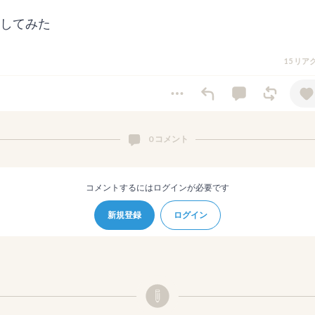
してみた
15 リ
0 コメント
コメントするにはログインが必要です
新規登録
ログイン