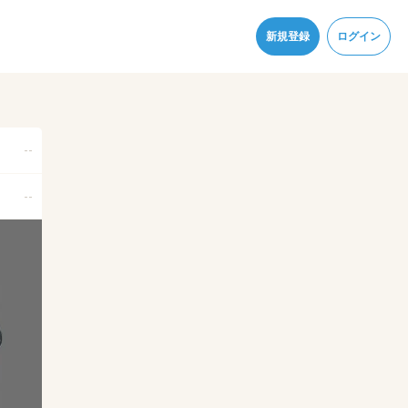
同意
新規登録
ログイン
--
--