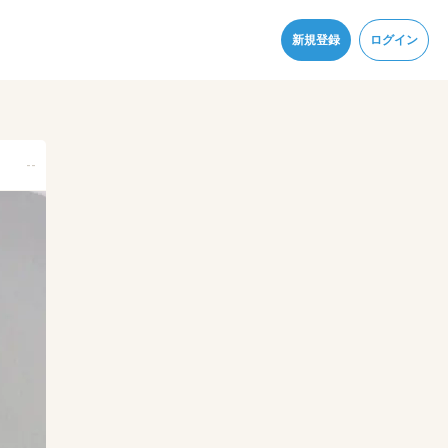
同意
新規登録
ログイン
--