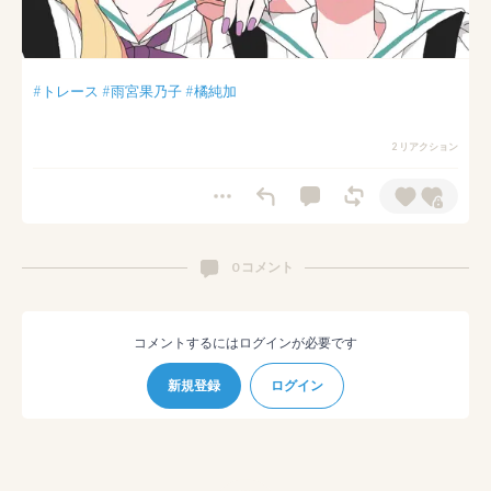
#トレース
#雨宮果乃子
#橘純加
2 リアクション
0 コメント
コメントするにはログインが必要です
新規登録
ログイン