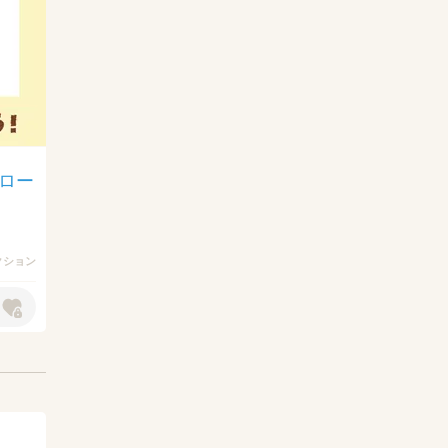
ドロー
クション