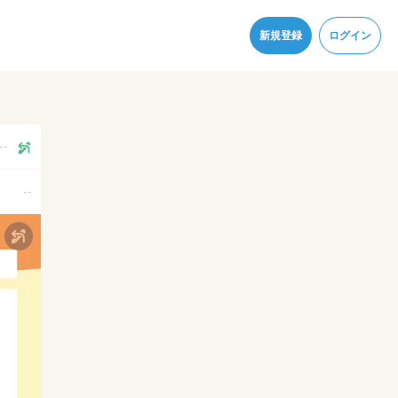
同意
新規登録
ログイン
--
--