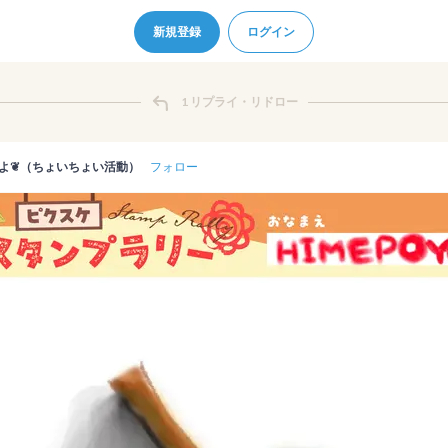
新規登録
ログイン
1 リプライ・リドロー
よ❦（ちょいちょい活動）
フォロー