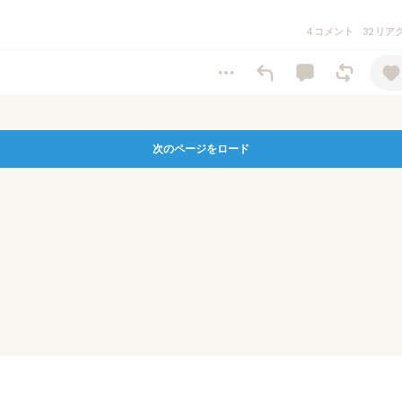
4 コメント
32 リ
次のページをロード