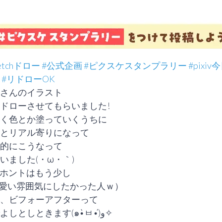
ketchドロー
#公式企画
#ピクスケスタンプラリー
#pixiv
#リドローOK
さんのイラスト

ドローさせてもらいました!

く色とか塗っていくうちに

とリアル寄りになって

的にこうなって

いました(・ω・｀)

ホントはもう少し

、ビフォーアフターって
