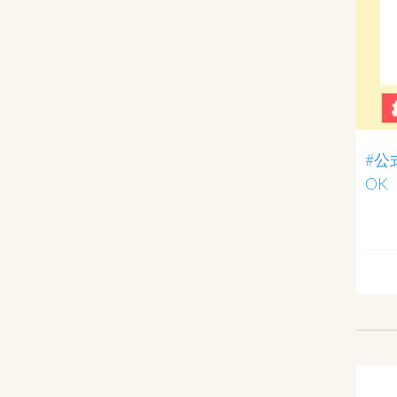
#公
OK