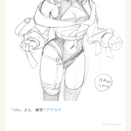
「Juby」さん　練習 
#アナログ
20 リアクション