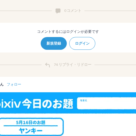
0 コメント
コメントするにはログインが必要です
新規登録
ログイン
74 リプライ・リドロー
ん
フォロー