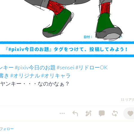
ンキー
#pixiv今日のお題
#sensei
#リドローOK
書き
#オリジナル
#オリキャラ
ヤンキー・・・なのかなぁ？
11 リ
フォロー