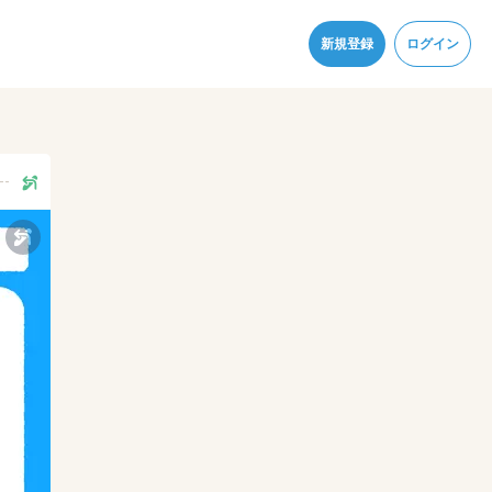
同意
新規登録
ログイン
--