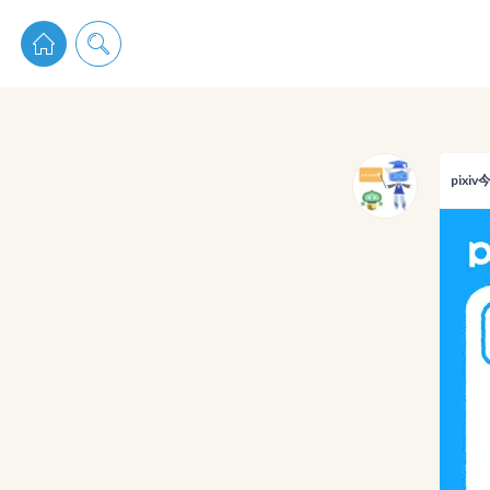
pixiv 
pixi