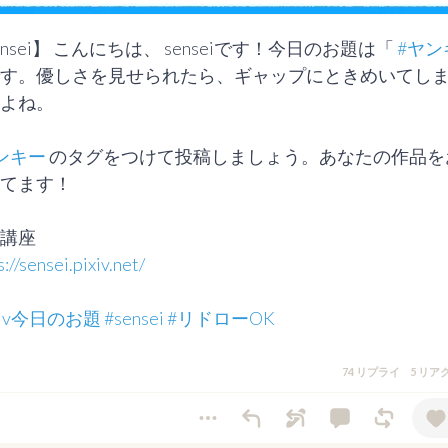
ensei】 こんにちは、 senseiです！今日のお題は「 
#ヤン
す。優しさを見せられたら、ギャップにときめいてし
よね。

ンキー
 のタグをつけて投稿しましょう。あなたの作品を
てます！

s://sensei.pixiv.net/
ixiv今日のお題
#sensei
#リドローOK
74 リプライ
5 リア