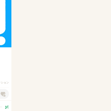
アクション
--