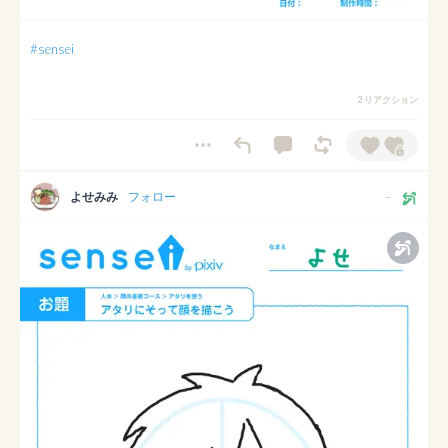
#sensei
2 リアクション
よせみみ
フォロー
--