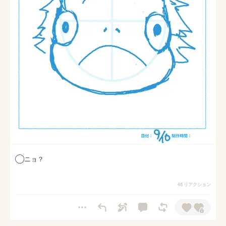
◯ニョ？
48 リアクション