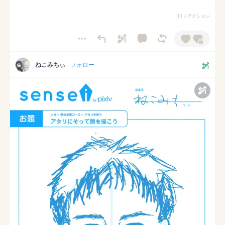
13 リアクション
ねこみちぃ
フォロー
--