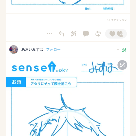
13 リアクション
あおいみずは
フォロー
--