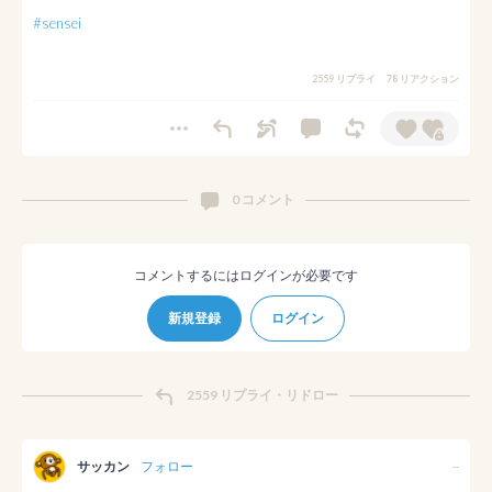
#sensei
2559 リプライ
78 リアクション
0 コメント
コメントするにはログインが必要です
新規登録
ログイン
2559 リプライ・リドロー
サッカン
フォロー
--