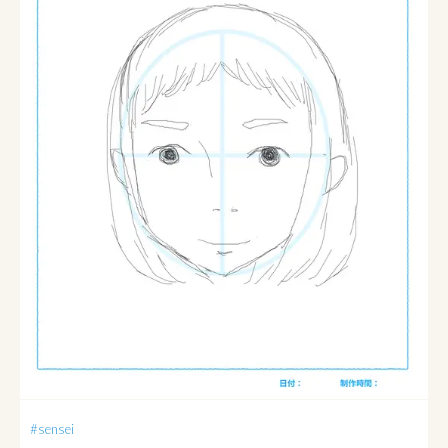
#sensei