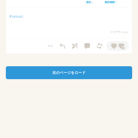
#sensei
1 リアクション
次のページをロード