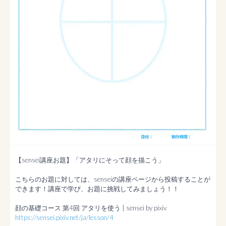
【sensei講座お題】「アタリにそって顔を描こう」

こちらのお題に対しては、senseiの講座ページから投稿することが
できます！講座で学び、お題に挑戦してみましょう！！

https://sensei.pixiv.net/ja/lesson/4