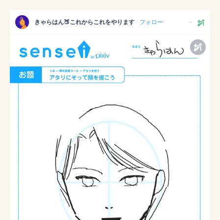
きゃらはん🍑これからこれをやります
フォロー
--