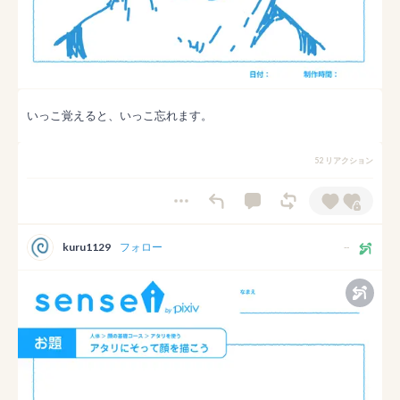
いっこ覚えると、いっこ忘れます。
52 リアクション
kuru1129
フォロー
--