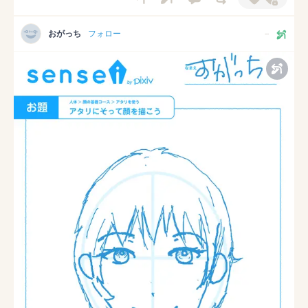
おがっち
フォロー
--